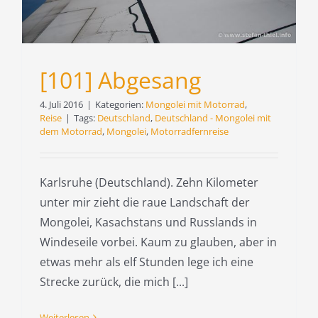
[101] Abgesang
4. Juli 2016
|
Kategorien:
Mongolei mit Motorrad
,
Reise
|
Tags:
Deutschland
,
Deutschland - Mongolei mit
dem Motorrad
,
Mongolei
,
Motorradfernreise
Karlsruhe (Deutschland). Zehn Kilometer
unter mir zieht die raue Landschaft der
Mongolei, Kasachstans und Russlands in
Windeseile vorbei. Kaum zu glauben, aber in
etwas mehr als elf Stunden lege ich eine
Strecke zurück, die mich [...]
Weiterlesen