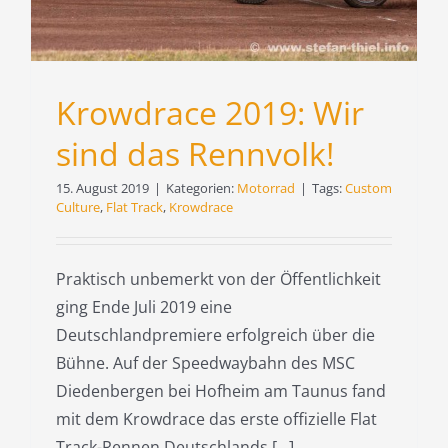
Krowdrace 2019: Wir
sind das Rennvolk!
15. August 2019
|
Kategorien:
Motorrad
|
Tags:
Custom
Culture
,
Flat Track
,
Krowdrace
Praktisch unbemerkt von der Öffentlichkeit
ging Ende Juli 2019 eine
Deutschlandpremiere erfolgreich über die
Bühne. Auf der Speedwaybahn des MSC
Diedenbergen bei Hofheim am Taunus fand
mit dem Krowdrace das erste offizielle Flat
Track-Rennen Deutschlands [...]