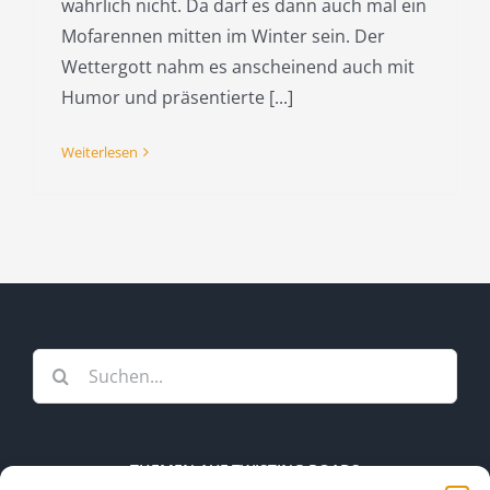
wahrlich nicht. Da darf es dann auch mal ein
Mofarennen mitten im Winter sein. Der
Wettergott nahm es anscheinend auch mit
Humor und präsentierte [...]
Weiterlesen
Suche
nach:
THEMEN AUF TWISTING ROADS