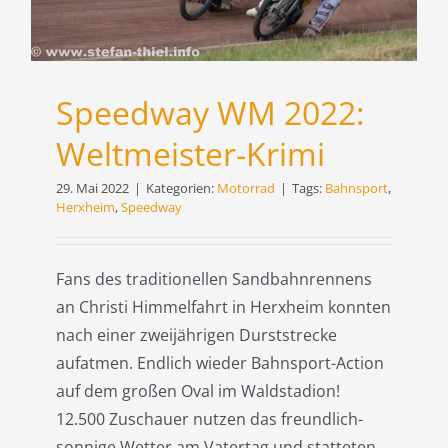
Speedway WM 2022:
Weltmeister-Krimi
29. Mai 2022
|
Kategorien:
Motorrad
|
Tags:
Bahnsport
,
Herxheim
,
Speedway
Fans des traditionellen Sandbahnrennens
an Christi Himmelfahrt in Herxheim konnten
nach einer zweijährigen Durststrecke
aufatmen. Endlich wieder Bahnsport-Action
auf dem großen Oval im Waldstadion!
12.500 Zuschauer nutzen das freundlich-
sonnige Wetter am Vatertag und statteten