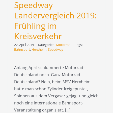
Speedway
Ländervergleich 2019:
Frühling im
Kreisverkehr
22. April 2019
|
Kategorien:
Motorrad
|
Tags:
Bahnsport
,
Herxheim
,
Speedway
Anfang April schlummerte Motorrad-
Deutschland noch. Ganz Motorrad-
Deutschland? Nein, beim MSV Herxheim
hatte man schon Zylinder freigepustet,
Spinnen aus dem Vergaser gejagt und gleich
noch eine internationale Bahnsport-
Veranstaltung organisiert. […]