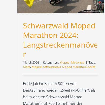
Schwarzwald Moped
Marathon 2024:
Langstreckenmanöve
r
11. Juli 2024
|
Kategorien:
Moped
,
Motorrad
|
Tags:
Mofa
,
Moped
,
Schwarzwald Moped Marathon
,
SMM
Ende Juli hieß es im Süden von
Deutschland wieder „Zweitakt-Öl frei“, als
beim vierten Schwarzwald Moped
Marathon gut 700 Teilnehmer der