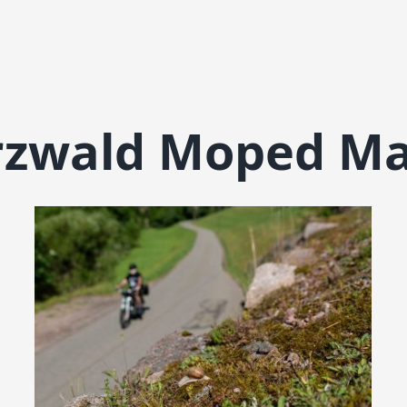
zwald Moped Ma
a