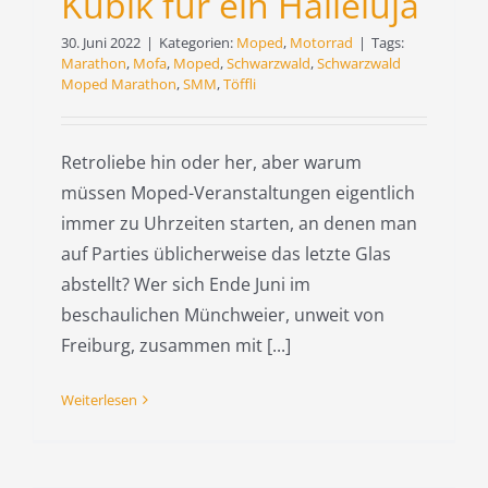
Kubik für ein Halleluja
30. Juni 2022
|
Kategorien:
Moped
,
Motorrad
|
Tags:
Marathon
,
Mofa
,
Moped
,
Schwarzwald
,
Schwarzwald
Moped Marathon
,
SMM
,
Töffli
Retroliebe hin oder her, aber warum
müssen Moped-Veranstaltungen eigentlich
immer zu Uhrzeiten starten, an denen man
auf Parties üblicherweise das letzte Glas
abstellt? Wer sich Ende Juni im
beschaulichen Münchweier, unweit von
Freiburg, zusammen mit [...]
Weiterlesen