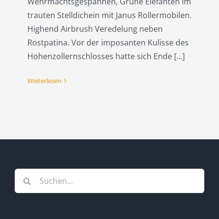
Wehrmachtsgespannen, Grüne Elefanten im
trauten Stelldichein mit Janus Rollermobilen.
Highend Airbrush Veredelung neben
Rostpatina. Vor der imposanten Kulisse des
Hohenzollernschlosses hatte sich Ende [...]
Weiterlesen
Suche
nach: