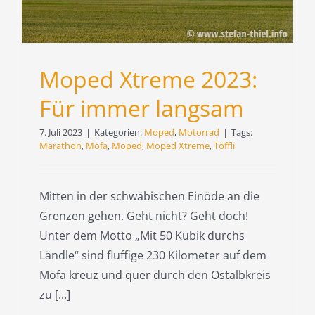
Moped Xtreme 2023:
Für immer langsam
7. Juli 2023
|
Kategorien:
Moped
,
Motorrad
|
Tags:
Marathon
,
Mofa
,
Moped
,
Moped Xtreme
,
Töffli
Mitten in der schwäbischen Einöde an die
Grenzen gehen. Geht nicht? Geht doch!
Unter dem Motto „Mit 50 Kubik durchs
Ländle“ sind fluffige 230 Kilometer auf dem
Mofa kreuz und quer durch den Ostalbkreis
zu [...]