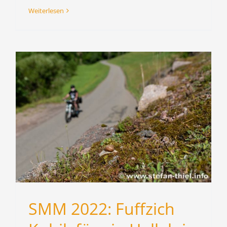
Weiterlesen
SMM 2022: Fuffzich