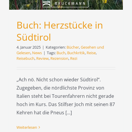
Buch: Herzstücke in
Südtirol
4. Januar 2025
|
Kategorien:
Bücher
,
Gesehen und
Gelesen
,
News
|
Tags:
Buch
,
Buchkritik
,
Reise
,
Reisebuch
,
Review
,
Rezension
,
Rezi
„Ach nö. Nicht schon wieder Südtirol“.
Zugegeben, die nördlichste Provinz von
Italien steht bei Tourenfahrern nicht gerade
hoch im Kurs. Das Stilfser Joch mit seinen 87
Kehren hat die Pneus [...]
Weiterlesen