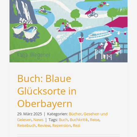
Buch: Blaue
Glücksorte in
Oberbayern
29. März 2025
|
Kategorien:
Bücher
,
Gesehen und
Gelesen
,
News
|
Tags:
Buch
,
Buchkritik
,
Reise
,
Reisebuch
,
Review
,
Rezension
,
Rezi