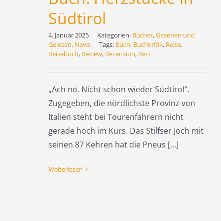
Südtirol
4. Januar 2025
|
Kategorien:
Bücher
,
Gesehen und
Gelesen
,
News
|
Tags:
Buch
,
Buchkritik
,
Reise
,
Reisebuch
,
Review
,
Rezension
,
Rezi
„Ach nö. Nicht schon wieder Südtirol“.
Zugegeben, die nördlichste Provinz von
Italien steht bei Tourenfahrern nicht
gerade hoch im Kurs. Das Stilfser Joch mit
seinen 87 Kehren hat die Pneus [...]
Weiterlesen