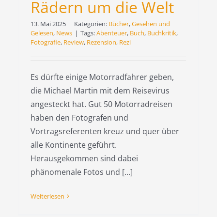
Rädern um die Welt
13. Mai 2025
|
Kategorien:
Bücher
,
Gesehen und
Gelesen
,
News
|
Tags:
Abenteuer
,
Buch
,
Buchkritik
,
Fotografie
,
Review
,
Rezension
,
Rezi
Es dürfte einige Motorradfahrer geben,
die Michael Martin mit dem Reisevirus
angesteckt hat. Gut 50 Motorradreisen
haben den Fotografen und
Vortragsreferenten kreuz und quer über
alle Kontinente geführt.
Herausgekommen sind dabei
phänomenale Fotos und [...]
Weiterlesen