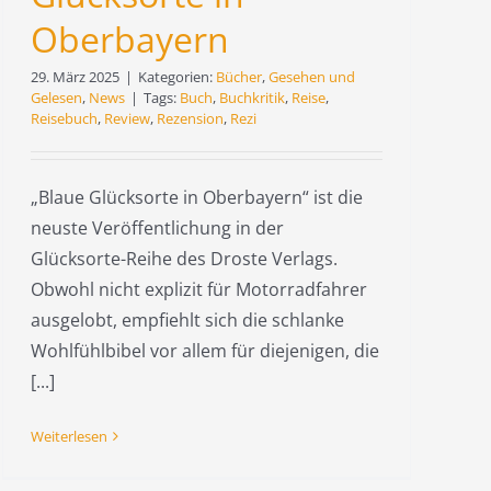
Oberbayern
29. März 2025
|
Kategorien:
Bücher
,
Gesehen und
Gelesen
,
News
|
Tags:
Buch
,
Buchkritik
,
Reise
,
Reisebuch
,
Review
,
Rezension
,
Rezi
„Blaue Glücksorte in Oberbayern“ ist die
neuste Veröffentlichung in der
Glücksorte-Reihe des Droste Verlags.
Obwohl nicht explizit für Motorradfahrer
ausgelobt, empfiehlt sich die schlanke
Wohlfühlbibel vor allem für diejenigen, die
[...]
Weiterlesen