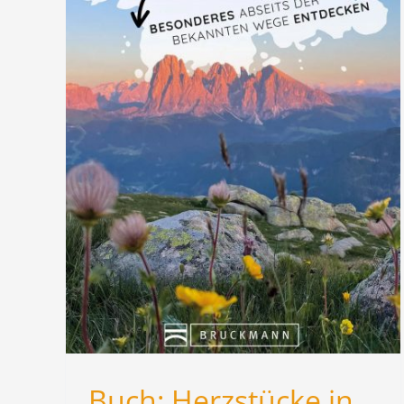
in
Buch: Herzstücke in