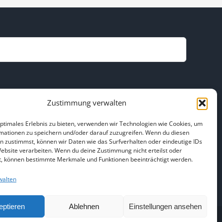
Zustimmung verwalten
optimales Erlebnis zu bieten, verwenden wir Technologien wie Cookies, um
mationen zu speichern und/oder darauf zuzugreifen. Wenn du diesen
n zustimmst, können wir Daten wie das Surfverhalten oder eindeutige IDs
Website verarbeiten. Wenn du deine Zustimmung nicht erteilst oder
t, können bestimmte Merkmale und Funktionen beeinträchtigt werden.
essum
walten
eptieren
Ablehnen
Einstellungen ansehen