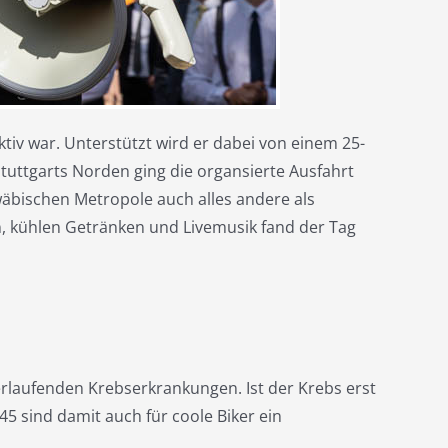
tiv war. Unterstützt wird er dabei von einem 25-
Stuttgarts Norden ging die organsierte Ausfahrt
äbischen Metropole auch alles andere als
, kühlen Getränken und Livemusik fand der Tag
erlaufenden Krebserkrankungen. Ist der Krebs erst
5 sind damit auch für coole Biker ein