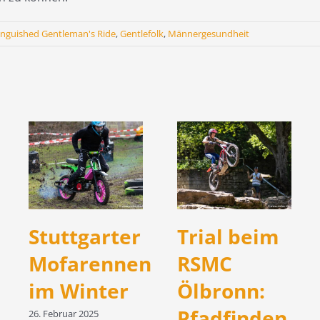
inguished Gentleman's Ride
,
Gentlefolk
,
Männergesundheit
Stuttgarter
Trial beim
Mofarennen
RSMC
im Winter
Ölbronn:
Pfadfinden
26. Februar 2025