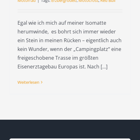
Motorrad
|
Tags:
Erzbergrodeo
,
Motocross
,
Red Bull
Egal wie ich mich auf meiner Isomatte
herumwinde, es bohrt sich immer wieder
ein Stein in meinen Rücken – eigentlich auch
kein Wunder, wenn der „Campingplatz“ eine
freigeschobene Trasse im größten
Eisenerztagebau Europas ist. Nach [...]
Weiterlesen