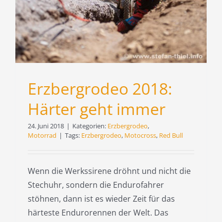
Erzbergrodeo 2018:
Härter geht immer
24. Juni 2018
|
Kategorien:
Erzbergrodeo
,
Motorrad
|
Tags:
Erzbergrodeo
,
Motocross
,
Red Bull
Wenn die Werkssirene dröhnt und nicht die
Stechuhr, sondern die Endurofahrer
stöhnen, dann ist es wieder Zeit für das
härteste Endurorennen der Welt. Das