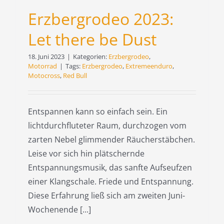
Erzbergrodeo 2023:
Let there be Dust
18. Juni 2023
|
Kategorien:
Erzbergrodeo
,
Motorrad
|
Tags:
Erzbergrodeo
,
Extremeenduro
,
Motocross
,
Red Bull
Entspannen kann so einfach sein. Ein
lichtdurchfluteter Raum, durchzogen vom
zarten Nebel glimmender Räucherstäbchen.
Leise vor sich hin plätschernde
Entspannungsmusik, das sanfte Aufseufzen
einer Klangschale. Friede und Entspannung.
Diese Erfahrung ließ sich am zweiten Juni-
Wochenende [...]