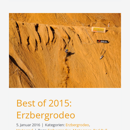
Best of 2015:
Erzbergrodeo
5. Januar 2016
|
Kategorien:
Erzbergrodeo
,