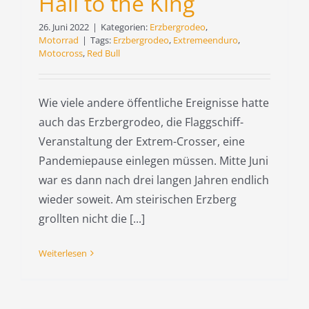
Hail to the King
26. Juni 2022
|
Kategorien:
Erzbergrodeo
,
Motorrad
|
Tags:
Erzbergrodeo
,
Extremeenduro
,
Motocross
,
Red Bull
Wie viele andere öffentliche Ereignisse hatte
auch das Erzbergrodeo, die Flaggschiff-
Veranstaltung der Extrem-Crosser, eine
Pandemiepause einlegen müssen. Mitte Juni
war es dann nach drei langen Jahren endlich
wieder soweit. Am steirischen Erzberg
grollten nicht die [...]
Weiterlesen