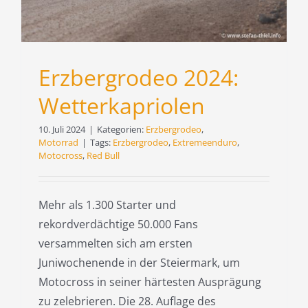
Erzbergrodeo 2024:
Wetterkapriolen
10. Juli 2024
|
Kategorien:
Erzbergrodeo
,
Motorrad
|
Tags:
Erzbergrodeo
,
Extremeenduro
,
Motocross
,
Red Bull
Mehr als 1.300 Starter und
rekordverdächtige 50.000 Fans
versammelten sich am ersten
Juniwochenende in der Steiermark, um
Motocross in seiner härtesten Ausprägung
zu zelebrieren. Die 28. Auflage des